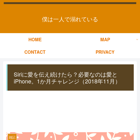
僕は一人で溺れている
HOME
MAP
CONTACT
PRIVACY
Siriに愛を伝え続けたら？必要なのは愛と
iPhone。1か月チャレンジ（2018年11月）
雑記