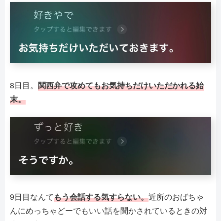
8日目。
関西弁で攻めてもお気持ちだけいただかれる始
末。
9日目なんて
もう会話する気すらない。
近所のおばちゃ
んにめっちゃどーでもいい話を聞かされているときの対