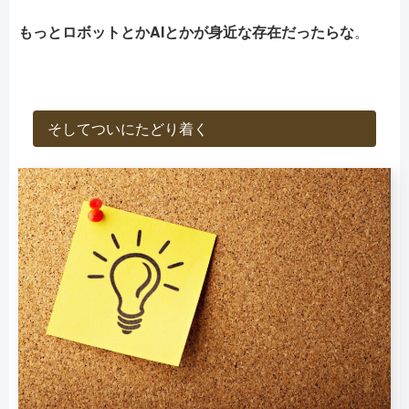
もっとロボットとかAIとかが身近な存在だったらな
。
そしてついにたどり着く