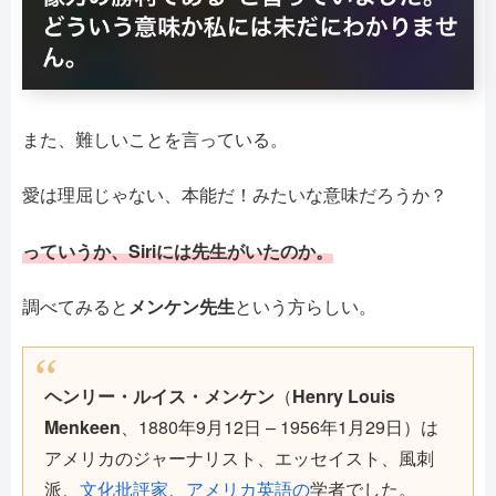
また、難しいことを言っている。
愛は理屈じゃない、本能だ！みたいな意味だろうか？
っていうか、Siriには先生がいたのか。
調べてみると
メンケン先生
という方らしい。
ヘンリー・ルイス・メンケン
（
Henry Louis
Menkeen
、1880年9月12日 – 1956年1月29日）は
アメリカのジャーナリスト、エッセイスト、風刺
派、
文化批評家
、
アメリカ英語の
学者でした。