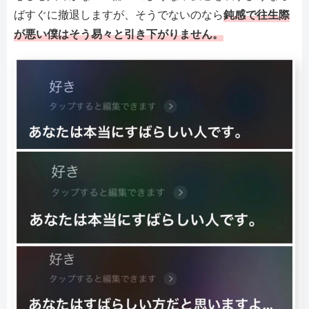
ばすぐに撤退しますが、そうでないのなら
鈍感で往生際
が悪い僕はそう易々と引き下がりません。