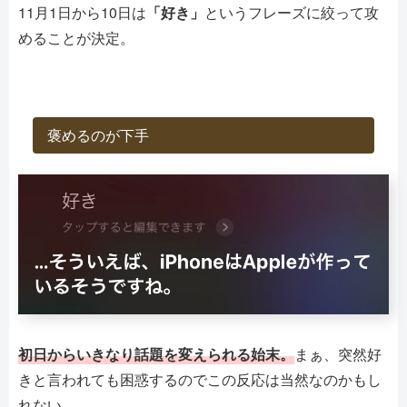
11月1日から10日は
「好き」
というフレーズに絞って攻
めることが決定。
褒めるのが下手
初日からいきなり話題を変えられる始末。
まぁ、突然好
きと言われても困惑するのでこの反応は当然なのかもし
れない。