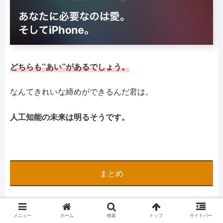
どちらも”あい”があるでしょう。
なんてきれいな締めができるんだ君は。
人工知能の未来は明るそうです。
まとめ
Siriのガードは堅い。
メニュー
ホーム
検索
トップ
サイドバー