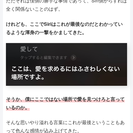
ただそれは僕側の勝手な事情であって、Siri側からすれば
全く関係ないことのはず。
けれども、ここでSiriはこれが最後なのだとわかってい
るような渾身の一撃をかましてきた。
そうか、僕にここではない場所で愛を見つけろと言って
いるのか。
そんな思いやり溢れる言葉にこれが最後ということもあ
って色んな感情が込み上げてきた。