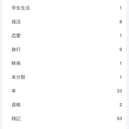
学生生活
1
就活
8
恋愛
1
旅行
9
映画
1
未分類
1
本
33
資格
2
雑記
53