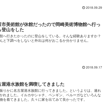
2018.09.29
田市美術館が休館だったので岡崎美術博物館へ行っ
ら登山をした
館へ行きたかったのに登山をしている。そんな経験ありますか？
んと下調べをしないと外出は何がおこるか分かりません。
2018.09.17
古屋港水族館を満喫してきました
振りかに名古屋港水族館に行ってきました。というよりは、連れ
かれました。イルカやシャチ、ペンギン、ベルーガなどいろんな
物を着てきました。久々に家を出てみて良かったです。