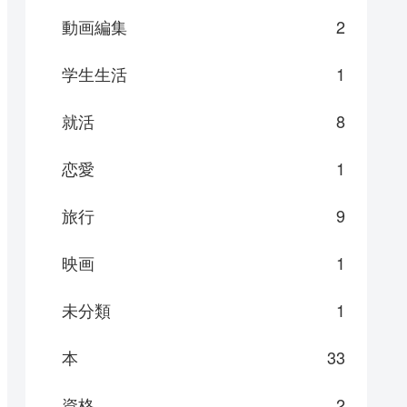
動画編集
2
学生生活
1
就活
8
恋愛
1
旅行
9
映画
1
未分類
1
本
33
資格
2