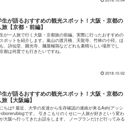
2018.10.04
学生が語るおすすめの観光スポット！大阪・京都の
人旅【京都・前編】
生が一人旅で行く大阪・京都旅の前編。実際に行ったおすすめの
スポットを紹介します。嵐山の渡月橋、天龍寺、竹林の小径。ほ
も、詩仙堂、圓光寺、麺屋極鶏などどれも素晴らしい場所でし
京都は何度でも行きたいですね。
2018.10.02
学生が語るおすすめの観光スポット！大阪・京都の
人旅【大阪編】
にちは‼ 最近、大学の友達から生存確認の連絡が来るAsh(アッシ
＠oborerublogです。 引きこもりのくせに一人旅が好きという変わ
が大阪へ行ってきたお話をします。 ノープランだけど行ってみる