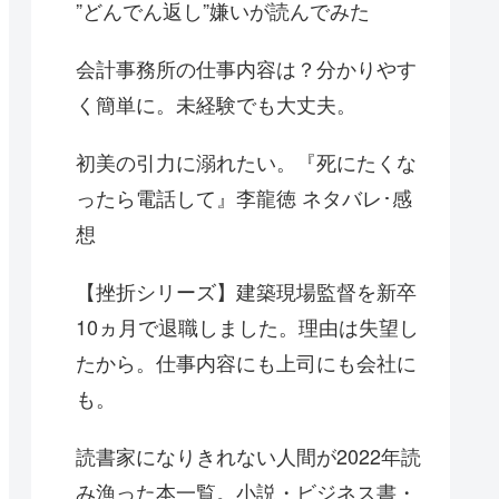
”どんでん返し”嫌いが読んでみた
会計事務所の仕事内容は？分かりやす
く簡単に。未経験でも大丈夫。
初美の引力に溺れたい。『死にたくな
ったら電話して』李龍徳 ネタバレ･感
想
【挫折シリーズ】建築現場監督を新卒
10ヵ月で退職しました。理由は失望し
たから。仕事内容にも上司にも会社に
も。
読書家になりきれない人間が2022年読
み漁った本一覧。小説・ビジネス書・