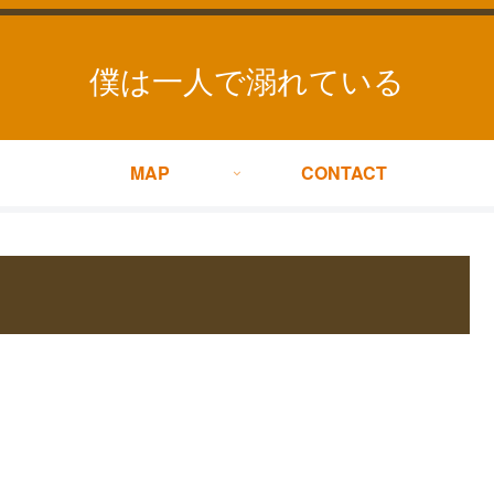
僕は一人で溺れている
MAP
CONTACT