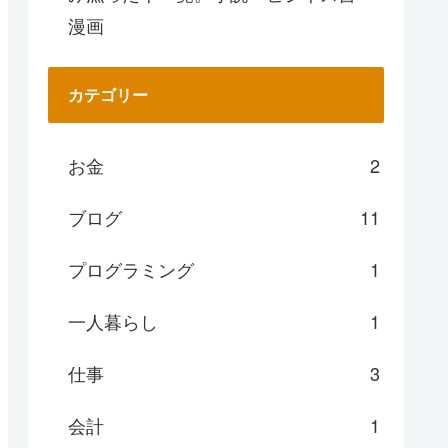
漫画
カテゴリー
お金
2
ブログ
11
プログラミング
1
一人暮らし
1
仕事
3
会計
1