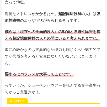
言って地獄。
過度なストレスがかかるため、
超記憶症候群
の人には
強
迫性障害
のような症状がみられるそうです。
僕らは『現在への全面的没入』の動物と強迫性障害を抱
える超記憶症候群の人との間にいると考えられますね。
常に心静かなのも驚異的な記憶力も同じくらい魅力的で
すが代償を考えると安直になりたいなどとは言えませ
ん。
要するにバランスが大事ってことです。
っていうか、ショーペンハウアーを読んでる女子高生っ
てかっこ良過ぎかよ。