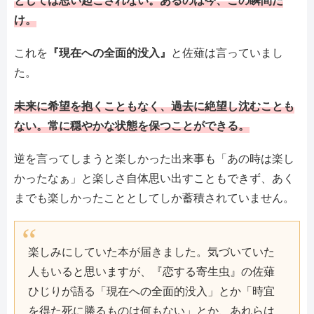
け。
これを
『現在への全面的没入』
と佐薙は言っていまし
た。
未来に希望を抱くこともなく、過去に絶望し沈むことも
ない。常に穏やかな状態を保つことができる。
逆を言ってしまうと楽しかった出来事も「あの時は楽し
かったなぁ」と楽しさ自体思い出すこともできず、あく
までも楽しかったこととしてしか蓄積されていません。
楽しみにしていた本が届きました。気づいていた
人もいると思いますが、『恋する寄生虫』の佐薙
ひじりが語る「現在への全面的没入」とか「時宜
を得た死に勝るものは何もない」とか、あれらは