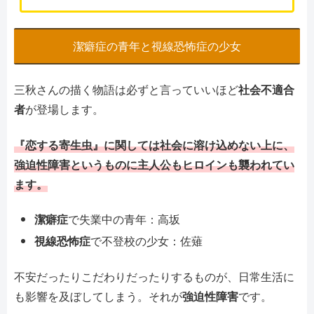
潔癖症の青年と視線恐怖症の少女
三秋さんの描く物語は必ずと言っていいほど
社会不適合
者
が登場します。
『恋する寄生虫』に関しては社会に溶け込めない上に、
強迫性障害というものに主人公もヒロインも襲われてい
ます。
潔癖症
で失業中の青年：高坂
視線恐怖症
で不登校の少女：佐薙
不安だったりこだわりだったりするものが、日常生活に
も影響を及ぼしてしまう。それが
強迫性障害
です。