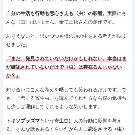
自分の生活も行動も恋心さえも〈虫〉の影響。
実際にそ
んな〈虫〉はいません。全て三秋さんの創作です。
ありえないと、思いつつも僕の頭の中をある考えが悩ま
せました。
「まだ、発見されていないだけかもしれない。本当はま
だ確認されていないだけで〈虫〉は存在るんじゃない
か？」
知り合いにこんな考えを晒しても笑われるだけです。で
も、『恋する寄生虫』を読んでくれた方なら僕の気持ち
も少しは理解してくれるような気がします。
トキソプラズマ
という寄生虫は人の行動に影響を与え
る。そんな話もあるくらいだから人に
恋をさせる〈虫〉