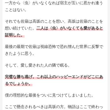
一方から〈虫〉がいなくなれば宿主が互いに惹かれ逢う
ことはない。
それでも佐薙は高坂のことを想い、高坂は佐薙のことを
想い続けていた。
二人は〈虫〉がいなくても愛があると
証明した。
最後の最期で佐薙は視線恐怖で恐れ憎んだ世界に反撃で
きたように思う。
そして、愛し愛された人の隣で眠る。
完璧な勝ち逃げ。これ以上のハッピーエンドがどこにあ
るでしょうか。
僕の理想的な最後をついに見つけてしまいました。
ここで懸念されるべきは高坂の方。物語はここで終わっ