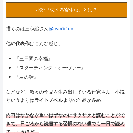
小説『恋する寄生虫』とは？
描くのは三秋縋さん
@everb1ue
。
他の代表作
はこんな感じ。
『三日間の幸福』
『スターティング・オーヴァー』
『君の話』
などなど、数々の作品を生み出している作家さん。小説
というよりは
ライトノベルより
の作品が多め。
内容はなかなか重いはずなのにサクサクと読むことがで
きて、日ごろから読書する習慣のない僕でも一日で読め
てしまうほど。