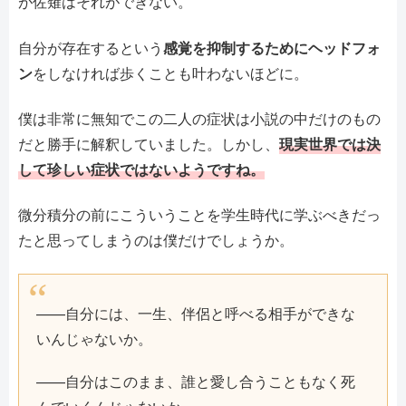
が佐薙はそれができない。
自分が存在するという
感覚を抑制するためにヘッドフォ
ン
をしなければ歩くことも叶わないほどに。
僕は非常に無知でこの二人の症状は小説の中だけのもの
だと勝手に解釈していました。しかし、
現実世界では決
して珍しい症状ではないようですね。
微分積分の前にこういうことを学生時代に学ぶべきだっ
たと思ってしまうのは僕だけでしょうか。
——自分には、一生、伴侶と呼べる相手ができな
いんじゃないか。
——自分はこのまま、誰と愛し合うこともなく死