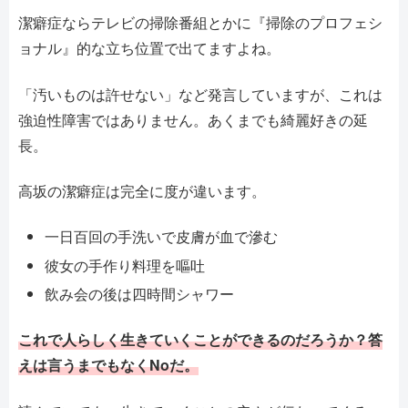
潔癖症ならテレビの掃除番組とかに『掃除のプロフェシ
ョナル』的な立ち位置で出てますよね。
「汚いものは許せない」など発言していますが、これは
強迫性障害ではありません。あくまでも綺麗好きの延
長。
高坂の潔癖症は完全に度が違います。
一日百回の手洗いで皮膚が血で滲む
彼女の手作り料理を嘔吐
飲み会の後は四時間シャワー
これで人らしく生きていくことができるのだろうか？答
えは言うまでもなくNoだ。