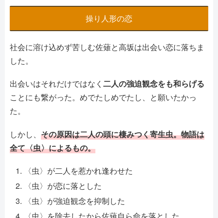
操り人形の恋
社会に溶け込めず苦しむ佐薙と高坂は出会い恋に落ちま
した。
出会いはそれだけではなく
二人の強迫観念をも和らげる
ことにも繋がった。めでたしめでたし、と願いたかっ
た。
しかし、
その原因は二人の頭に棲みつく寄生虫。物語は
全て〈虫〉によるもの。
〈虫〉が二人を惹かれ逢わせた
〈虫〉が恋に落とした
〈虫〉が強迫観念を抑制した
〈虫〉を除去したから佐薙自ら命を落とした