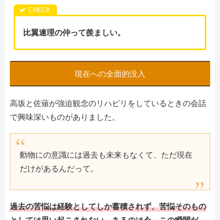
比翼連理の仲って羨ましい。
現在への全面的没入
高坂と佐薙が強迫観念のリハビリをしているときの会話
で興味深いものがありました。
動物にの意識には過去も未来もなくて、ただ現在
だけがあるんだって。
過去の苦悩は経験としてしか蓄積されず、苦悩そのもの
としては思い起こされない。あるのは今、この瞬間だ