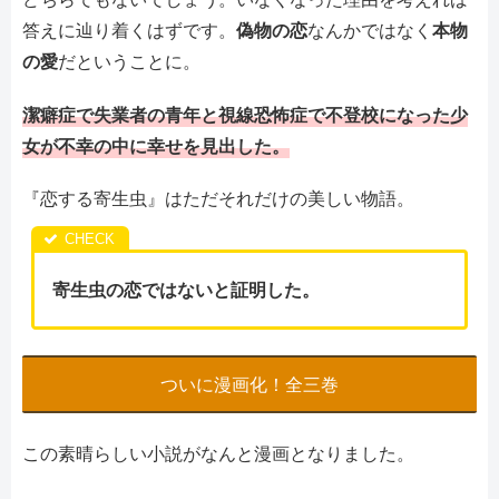
答えに辿り着くはずです。
偽物の恋
なんかではなく
本物
の愛
だということに。
潔癖症で失業者の青年と視線恐怖症で不登校になった少
女が不幸の中に幸せを見出した。
『恋する寄生虫』はただそれだけの美しい物語。
寄生虫の恋ではないと証明した。
ついに漫画化！全三巻
この素晴らしい小説がなんと漫画となりました。