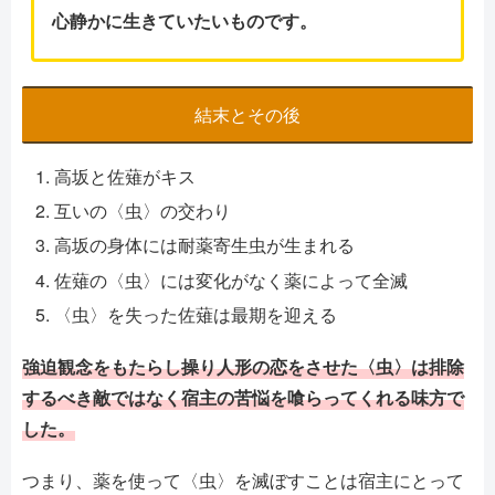
心静かに生きていたいものです。
結末とその後
高坂と佐薙がキス
互いの〈虫〉の交わり
高坂の身体には耐薬寄生虫が生まれる
佐薙の〈虫〉には変化がなく薬によって全滅
〈虫〉を失った佐薙は最期を迎える
強迫観念をもたらし操り人形の恋をさせた〈虫〉は排除
するべき敵ではなく宿主の苦悩を喰らってくれる味方で
した。
つまり、薬を使って〈虫〉を滅ぼすことは宿主にとって