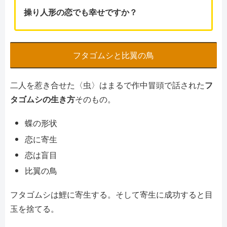
操り人形の恋でも幸せですか？
フタゴムシと比翼の鳥
二人を惹き合せた〈虫〉はまるで作中冒頭で話された
フ
タゴムシの生き方
そのもの。
蝶の形状
恋に寄生
恋は盲目
比翼の鳥
フタゴムシは鯉に寄生する。そして寄生に成功すると目
玉を捨てる。