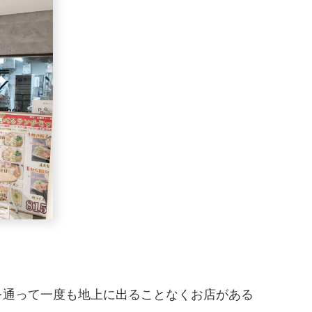
を通って一度も地上に出ることなくお店がある