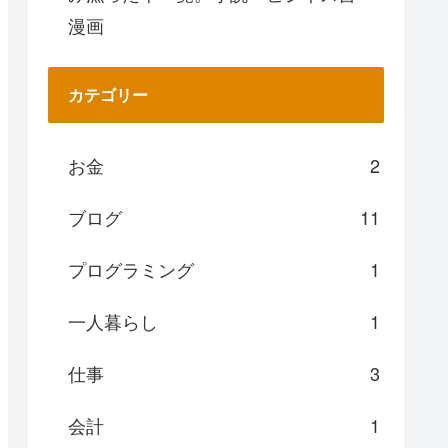
漫画
カテゴリー
お金
2
ブログ
11
プログラミング
1
一人暮らし
1
仕事
3
会計
1