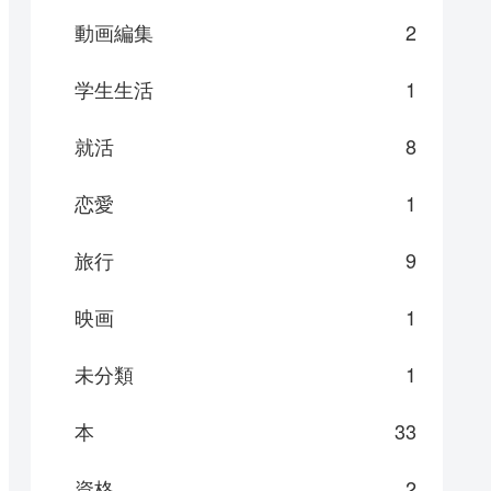
動画編集
2
学生生活
1
就活
8
恋愛
1
旅行
9
映画
1
未分類
1
本
33
資格
2