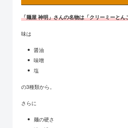
「麺屋 神明」さんの名物は「クリーミーとん
味は
醤油
味噌
塩
の3種類から。
さらに
麺の硬さ