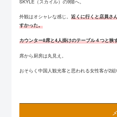
SKYLE（スカイル）の9階へ。
外観はオシャレな感じ。
近くに行くと店員さ
すかった。
カウンター8席と4人掛けのテーブル４つと狭
席から厨房は丸見え。
おそらく中国人観光客と思われる女性客が2組