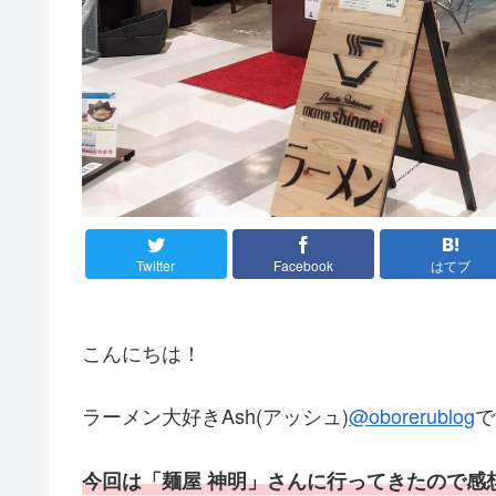
Twitter
Facebook
はてブ
こんにちは！
ラーメン大好きAsh(アッシュ)
@oborerublog
で
今回は「麺屋 神明」さんに行ってきたので感