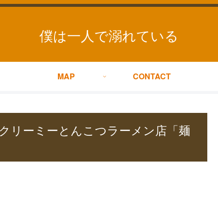
僕は一人で溺れている
MAP
CONTACT
クリーミーとんこつラーメン店「麺