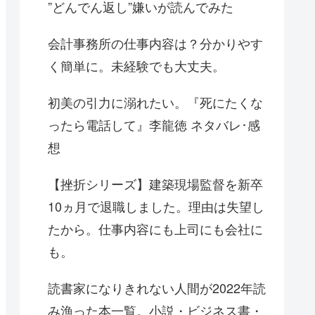
”どんでん返し”嫌いが読んでみた
会計事務所の仕事内容は？分かりやす
く簡単に。未経験でも大丈夫。
初美の引力に溺れたい。『死にたくな
ったら電話して』李龍徳 ネタバレ･感
想
【挫折シリーズ】建築現場監督を新卒
10ヵ月で退職しました。理由は失望し
たから。仕事内容にも上司にも会社に
も。
読書家になりきれない人間が2022年読
み漁った本一覧。小説・ビジネス書・