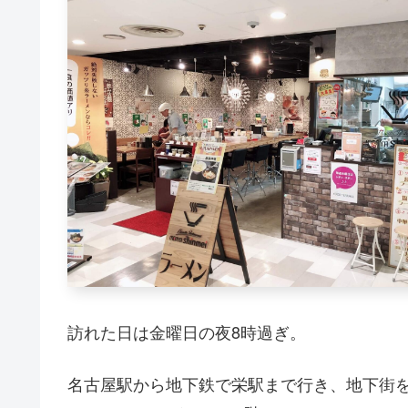
訪れた日は金曜日の夜8時過ぎ。
名古屋駅から地下鉄で栄駅まで行き、地下街