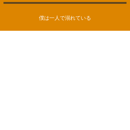
僕は一人で溺れている