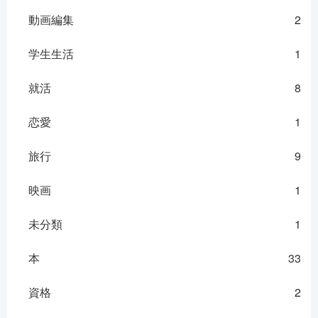
動画編集
2
学生生活
1
就活
8
恋愛
1
旅行
9
映画
1
未分類
1
本
33
資格
2