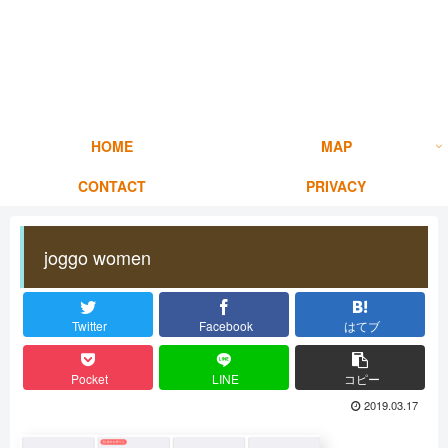
HOME
MAP
CONTACT
PRIVACY
joggo women
Twitter
Facebook
はてブ
Pocket
LINE
コピー
2019.03.17