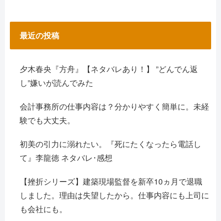
最近の投稿
夕木春央『方舟』【ネタバレあり！】 ”どんでん返
し”嫌いが読んでみた
会計事務所の仕事内容は？分かりやすく簡単に。未経
験でも大丈夫。
初美の引力に溺れたい。『死にたくなったら電話し
て』李龍徳 ネタバレ･感想
【挫折シリーズ】建築現場監督を新卒10ヵ月で退職
しました。理由は失望したから。仕事内容にも上司に
も会社にも。